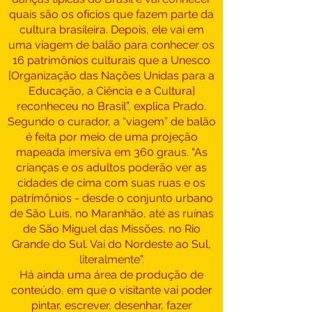
quais são os ofícios que fazem parte da
cultura brasileira. Depois, ele vai em
uma viagem de balão para conhecer os
16 patrimônios culturais que a Unesco
[Organização das Nações Unidas para a
Educação, a Ciência e a Cultura]
reconheceu no Brasil”, explica Prado.
Segundo o curador, a “viagem” de balão
é feita por meio de uma projeção
mapeada imersiva em 360 graus. “As
crianças e os adultos poderão ver as
cidades de cima com suas ruas e os
patrimônios - desde o conjunto urbano
de São Luís, no Maranhão, até as ruínas
de São Miguel das Missões, no Rio
Grande do Sul. Vai do Nordeste ao Sul,
literalmente”.
Há ainda uma área de produção de
conteúdo, em que o visitante vai poder
pintar, escrever, desenhar, fazer