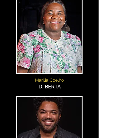
Marilia Coelho
D. BERTA