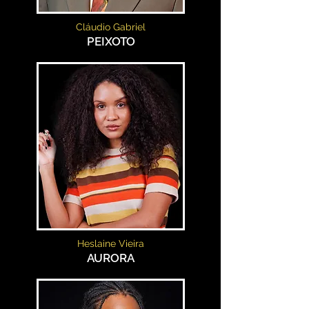
Cláudio Gabriel
PEIXOTO
Heslaine Vieira
AURORA