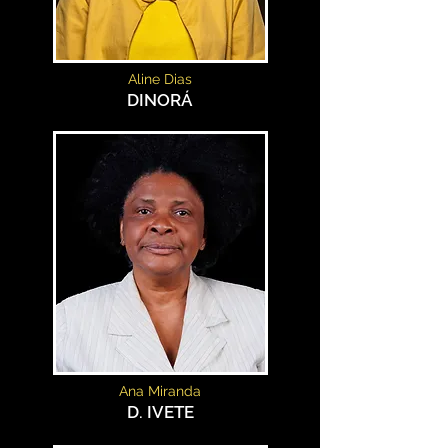
Aline Dias
DINORÁ
Ana Miranda
D. IVETE