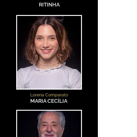
RITINHA
Lorena Comparato
MARIA CECÍLIA