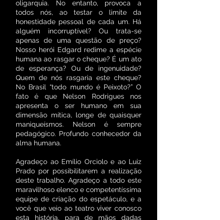
oligarquia. No entanto, provoca a
todos nós, ao testar o limite da
honestidade pessoal de cada um. Há
alguém incorruptível? Ou trata-se
apenas de uma questão de preço?
Nosso herói Edgard redime a espécie
humana ao rasgar o cheque? É um ato
de esperança? Ou de ingenuidade?
Quem de nós rasgaria este cheque?
No Brasil “todo mundo é Peixoto?” O
fato é que Nelson Rodrigues nos
apresenta o ser humano em sua
dimensão mítica, longe de quaisquer
maniqueísmos. Nelson é sempre
pedagógico. Profundo conhecedor da
alma humana.
Agradeço ao Emílio Orciolo e ao Luiz
Prado por possibilitarem a realização
deste trabalho. Agradeço a todo este
maravilhoso elenco e competentíssima
equipe de criação do espetáculo, e a
você que veio ao teatro viver conosco
esta história, para de mãos dadas