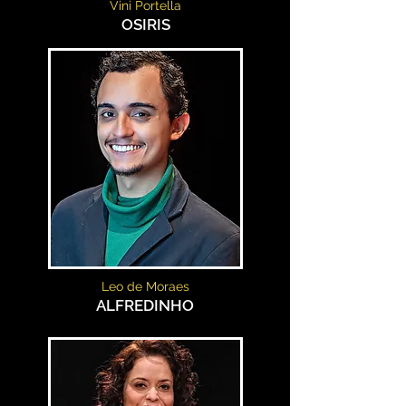
Vini Portella
OSIRIS
Leo de Moraes
ALFREDINHO