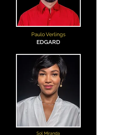
Paulo Verlings
EDGARD
Sol Miranda