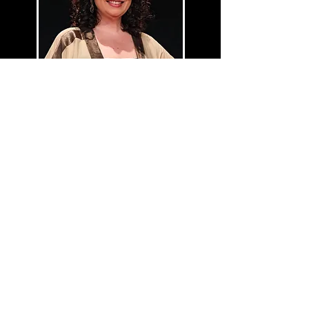
Alexandra Medeiros
TEREZA