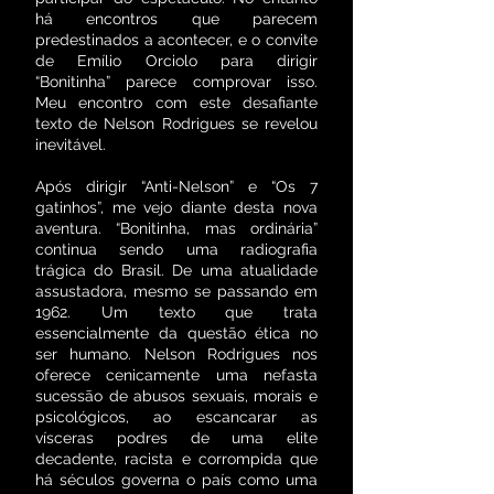
há encontros que parecem
predestinados a acontecer, e o convite
de Emílio Orciolo para dirigir
“Bonitinha” parece comprovar isso.
Meu encontro com este desafiante
texto de Nelson Rodrigues se revelou
inevitável.
Após dirigir “Anti-Nelson” e “Os 7
gatinhos”, me vejo diante desta nova
aventura. “Bonitinha, mas ordinária”
continua sendo uma radiografia
trágica do Brasil. De uma atualidade
assustadora, mesmo se passando em
1962. Um texto que trata
essencialmente da questão ética no
ser humano. Nelson Rodrigues nos
oferece cenicamente uma nefasta
sucessão de abusos sexuais, morais e
psicológicos, ao escancarar as
vísceras podres de uma elite
decadente, racista e corrompida que
há séculos governa o país como uma