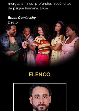
mergulhar nos profundos recônditos
da psique humana. Evoé.
Bruce Gomlevsky
Diretor
ELENCO