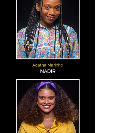
Ágatha Marinho
NADIR