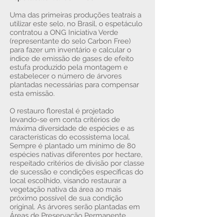
Uma das primeiras produções teatrais a
utilizar este selo, no Brasil, o espetáculo
contratou a ONG Iniciativa Verde
(representante do selo Carbon Free)
para fazer um inventário e calcular o
índice de emissão de gases de efeito
estufa produzido pela montagem e
estabelecer o número de árvores
plantadas necessárias para compensar
esta emissão.
O restauro florestal é projetado
levando-se em conta critérios de
máxima diversidade de espécies e as
características do ecossistema local.
Sempre é plantado um mínimo de 80
espécies nativas diferentes por hectare,
respeitado critérios de divisão por classe
de sucessão e condições específicas do
local escolhido, visando restaurar a
vegetação nativa da área ao mais
próximo possível de sua condição
original. As árvores serão plantadas em
Áreas de Preservação Permanente