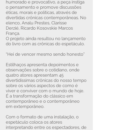
humorado e provocativo, a peça instiga
o pensamento e promove discussões
éticas, morais e políticas, através de
divertidas crônicas contemporâneas. No
elenco, Analu Prestes, Clarisse
Derzié, Ricardo Kosovskie Marcos
França.
O projeto ainda resultou no lançamento
do livro com as crônicas do espetáculo.
“Hei de vencer mesmo sendo honesto”
Estilhaços apresenta depoimentos e
observações sobre o cotidiano, onde
quatro atores apresentam 45
divertidíssimas crônicas do nosso tempo
sobre os vários aspectos de como é
viver e conviver com o mundo de hoje.
É a transformação do clássico em
contemporâneo e o contemporâneo
em extemporâneo.
Com o formato de uma instalação, o
espetáculo coloca os atores
interpretando entre os espectadores, de