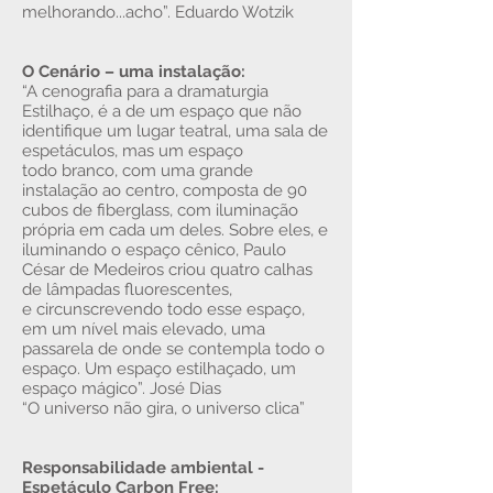
melhorando...acho”. Eduardo Wotzik
O Cenário – uma instalação:
“A cenografia para a dramaturgia
Estilhaço, é a de um espaço que não
identifique um lugar teatral, uma sala de
espetáculos, mas um espaço
todo branco, com uma grande
instalação ao centro, composta de 90
cubos de fiberglass, com iluminação
própria em cada um deles. Sobre eles, e
iluminando o espaço cênico, Paulo
César de Medeiros criou quatro calhas
de lâmpadas fluorescentes,
e circunscrevendo todo esse espaço,
em um nível mais elevado, uma
passarela de onde se contempla todo o
espaço. Um espaço estilhaçado, um
espaço mágico”. José Dias
“O universo não gira, o universo clica”
Responsabilidade ambiental -
Espetáculo Carbon Free: