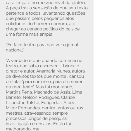
cara limpa e no mesmo nível da platéia.
A peça traz a sensação de que seu texto
pertence a todos, levantando questões
que passam pelos pequenos atos
cotidianos do homem comum, até
chegar ao cenário político do país de
uma forma mais ampla.
“Eu faço teatro para não ver o jornal
nacional”
“A verdade é que quando comecei no
teatro, não sabia escrever. – brinca o
diretor e autor. Anamaria Nunes, autora
de diversos textos que montei, cansou
de falar ‘para com isso, para de mexer
no meu texto’. Mas fui montando,
Martins Pena, Machado de Assis, Lima
Barreto, Nelson Rodrigues, Clarice
Lispector, Tolstoi, Euripedes, Albee,
Millor Fernandes, dentre tantos outros
mestres, atravessando sempre
processos longos de pesquisa,
investigação e ensaios. Então fui
melhorando, me